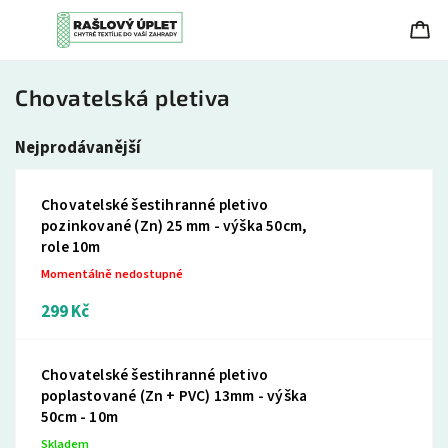
Chovatelská pletiva
Nejprodávanější
Chovatelské šestihranné pletivo
pozinkované (Zn) 25 mm - výška 50cm,
role 10m
Momentálně nedostupné
299 Kč
Chovatelské šestihranné pletivo
poplastované (Zn + PVC) 13mm - výška
50cm - 10m
Skladem