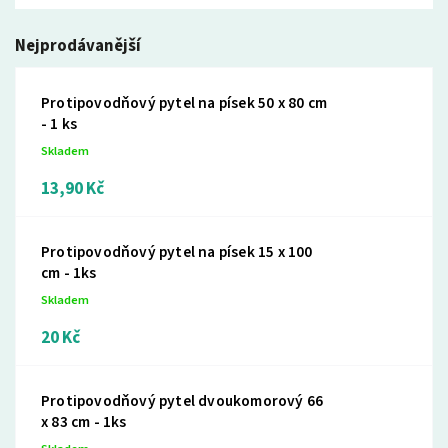
Nejprodávanější
Protipovodňový pytel na písek 50 x 80 cm
- 1 ks
Skladem
13,90 Kč
Protipovodňový pytel na písek 15 x 100
cm - 1ks
Skladem
20 Kč
Protipovodňový pytel dvoukomorový 66
x 83 cm - 1ks