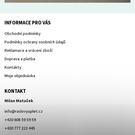
INFORMACE PRO VÁS
Obchodní podmínky
Podmínky ochrany osobních údajů
Reklamace a vrácení zboží
Doprava a platba
Kontakty
Moje objednávka
KONTAKT
Milan Matušek
info
@
raslovyuplet.cz
+420 608 59 59 59
+420 777 222 445