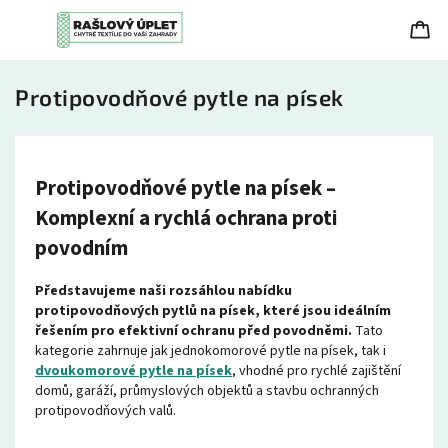
Protipovodňové pytle na písek
Protipovodňové pytle na písek –
Komplexní a rychlá ochrana proti
povodním
Představujeme naši rozsáhlou nabídku
protipovodňových pytlů na písek, které jsou ideálním
řešením pro efektivní ochranu před povodněmi.
Tato
kategorie zahrnuje jak jednokomorové pytle na písek, tak i
dvoukomorové pytle na písek
, vhodné pro rychlé zajištění
domů, garáží, průmyslových objektů a stavbu ochranných
protipovodňových valů.