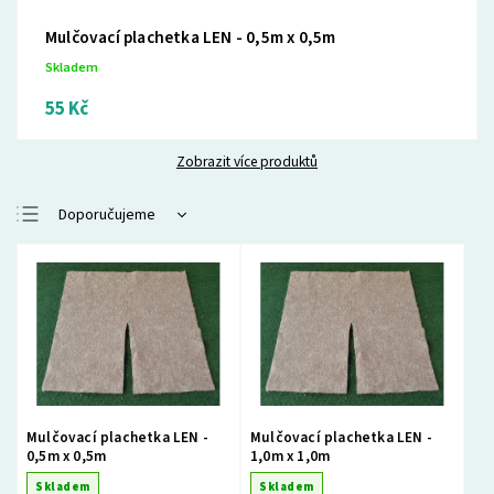
Mulčovací plachetka LEN - 0,5m x 0,5m
Skladem
55 Kč
Zobrazit více produktů
Doporučujeme
Nejlevnější
Nejdražší
Nejprodávanější
Abecedně
Mulčovací plachetka LEN -
Mulčovací plachetka LEN -
0,5m x 0,5m
1,0m x 1,0m
Skladem
Skladem