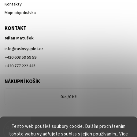
Kontakty
Moje objednávka
KONTAKT
Milan Matušek
info
@
raslovyuplet.cz
+420 608 59 59 59
+420 777 222 445
NÁKUPNÍ KOŠÍK
0
ks /
0 Kč
Tento web používá soubory cookie. Dalším procházením
tohoto webu vyjadřujete souhlas s jejich používáním.. Více