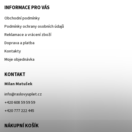
INFORMACE PRO VÁS
Obchodní podmínky
Podmínky ochrany osobních údajů
Reklamace a vrácení zboží
Doprava a platba
Kontakty
Moje objednávka
KONTAKT
Milan Matušek
info
@
raslovyuplet.cz
+420 608 59 59 59
+420 777 222 445
NÁKUPNÍ KOŠÍK