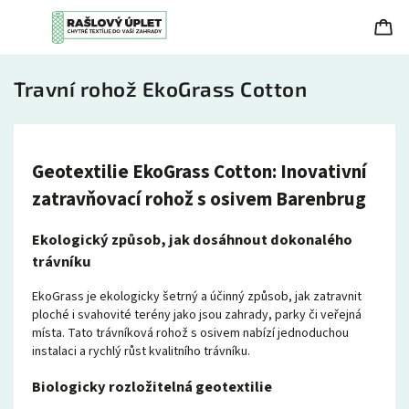
Travní rohož EkoGrass Cotton
Geotextilie EkoGrass Cotton: Inovativní
zatravňovací rohož s osivem Barenbrug
Ekologický způsob, jak dosáhnout dokonalého
trávníku
EkoGrass je ekologicky šetrný a účinný způsob, jak zatravnit
ploché i svahovité terény jako jsou zahrady, parky či veřejná
místa. Tato trávníková rohož s osivem nabízí jednoduchou
instalaci a rychlý růst kvalitního trávníku.
Biologicky rozložitelná geotextilie