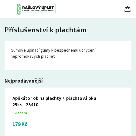
Příslušenství k plachtám
Gumové upínací gumy k bezpečnému uchycení
nepromokavých plachet.
Nejprodávanější
Aplikátor ok na plachty + plachtová oka
25ks - 25410
Skladem
179 Kč