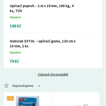
Upínací popruh – 2 m x 18 mm, 100 kg, 4
ks, TÜV
Skladem
198 Kč
Gumicuk EXTOL – upínací guma, 120 cm x
10 mm, 2 ks
Skladem
79 Kč
Zobrazit více produktů
Doporučujeme
Nejlevnější
Tip
Nejdražší