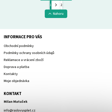
1
2
Nahoru
INFORMACE PRO VÁS
Obchodní podmínky
Podmínky ochrany osobních údajů
Reklamace a vrácení zboží
Doprava a platba
Kontakty
Moje objednávka
KONTAKT
Milan Matušek
info
@
raslovyuplet.cz