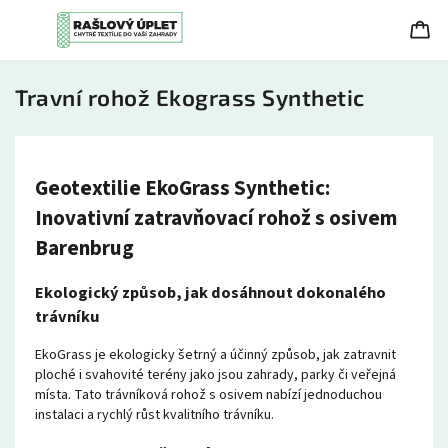
Travní rohož Ekograss Synthetic
Geotextilie EkoGrass Synthetic:
Inovativní zatravňovací rohož s osivem
Barenbrug
Ekologický způsob, jak dosáhnout dokonalého
trávníku
EkoGrass je ekologicky šetrný a účinný způsob, jak zatravnit
ploché i svahovité terény jako jsou zahrady, parky či veřejná
místa. Tato trávníková rohož s osivem nabízí jednoduchou
instalaci a rychlý růst kvalitního trávníku.