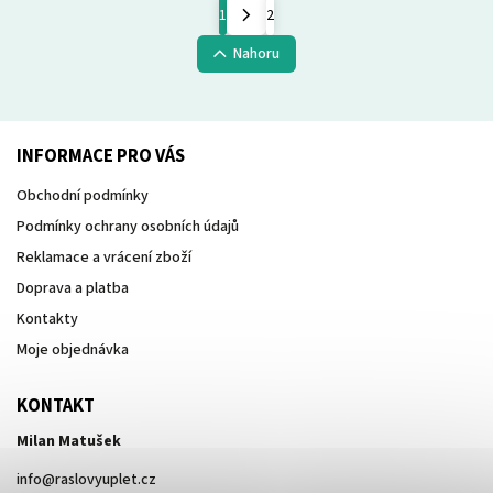
1
2
Nahoru
INFORMACE PRO VÁS
Obchodní podmínky
Podmínky ochrany osobních údajů
Reklamace a vrácení zboží
Doprava a platba
Kontakty
Moje objednávka
KONTAKT
Milan Matušek
info
@
raslovyuplet.cz