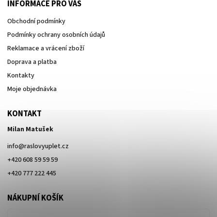
INFORMACE PRO VÁS
Obchodní podmínky
Podmínky ochrany osobních údajů
Reklamace a vrácení zboží
Doprava a platba
Kontakty
Moje objednávka
KONTAKT
Milan Matušek
info
@
raslovyuplet.cz
+420 608 59 59 59
+420 777 222 445
NÁKUPNÍ KOŠÍK