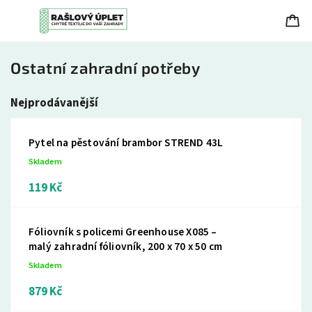
Ostatní zahradní potřeby
Nejprodávanější
Pytel na pěstování brambor STREND 43L
Skladem
119 Kč
Fóliovník s policemi Greenhouse X085 –
malý zahradní fóliovník, 200 x 70 x 50 cm
Skladem
879 Kč