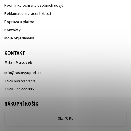
Podmínky ochrany osobních údajů
Reklamace a vrácení zboží
Doprava a platba
Kontakty
Moje objednávka
KONTAKT
Milan Matušek
info
@
raslovyuplet.cz
+420 608 59 59 59
+420 777 222 445
NÁKUPNÍ KOŠÍK
0
ks /
0 Kč