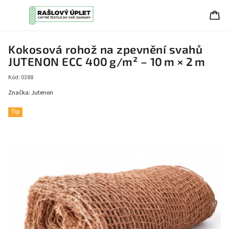
Kokosová rohož na zpevnění svahů
JUTENON ECC 400 g/m² – 10 m × 2 m
Kód:
0388
Značka:
Jutenon
Tip