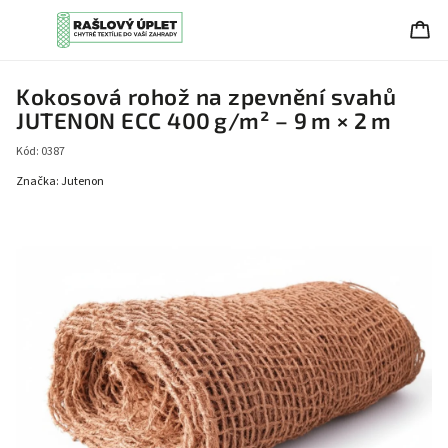
Kokosová rohož na zpevnění svahů
JUTENON ECC 400 g/m² – 9 m × 2 m
Kód:
0387
Značka:
Jutenon