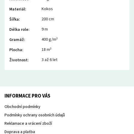
Kokos
Materiál
:
200 cm
Šířka
:
9 m
Délka role
:
400 g/m²
Gramáž
:
18 m²
Plocha
:
3 až 6 let
Životnost
:
INFORMACE PRO VÁS
Obchodní podmínky
Podmínky ochrany osobních údajů
Reklamace a vrácení zboží
Doprava a platba