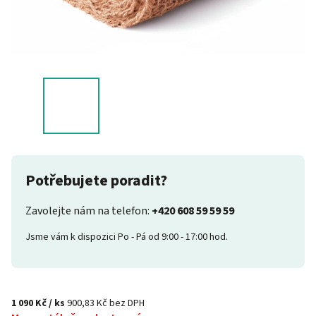
Potřebujete poradit?
Zavolejte nám na telefon:
+420 608 59 59 59
Jsme vám k dispozici Po - Pá od 9:00 - 17:00 hod.
1 090 Kč
/ ks
900,83 Kč bez DPH