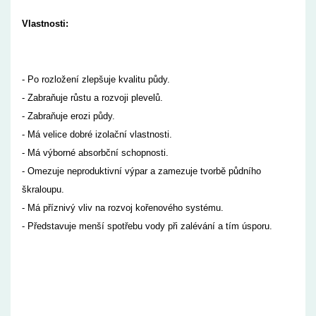
Vlastnosti:
- Po rozložení zlepšuje kvalitu půdy.
- Zabraňuje růstu a rozvoji plevelů.
- Zabraňuje erozi půdy.
- Má velice dobré izolační vlastnosti.
- Má výborné absorbční schopnosti.
- Omezuje neproduktivní výpar a zamezuje tvorbě půdního
škraloupu.
- Má příznivý vliv na rozvoj kořenového systému.
- Představuje menší spotřebu vody při zalévání a tím úsporu.