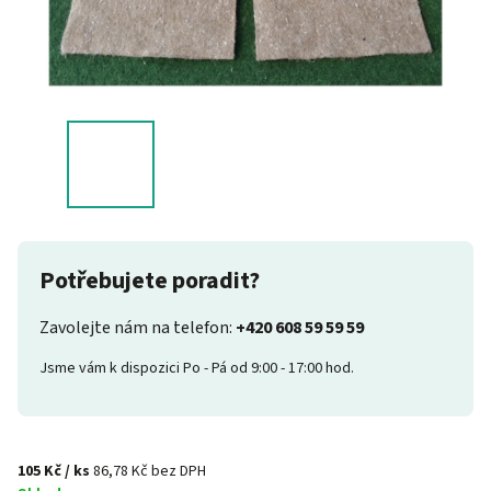
Potřebujete poradit?
Zavolejte nám na telefon:
+420 608 59 59 59
Jsme vám k dispozici Po - Pá od 9:00 - 17:00 hod.
105 Kč
/ ks
86,78 Kč bez DPH