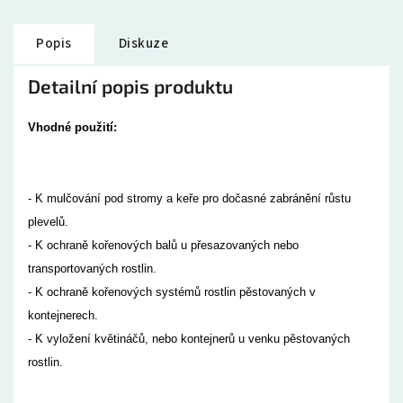
Popis
Diskuze
Detailní popis produktu
Vhodné použití:
- K mulčování pod stromy a keře pro dočasné zabránění růstu
plevelů.
- K ochraně kořenových balů u přesazovaných nebo
transportovaných rostlin.
- K ochraně kořenových systémů rostlin pěstovaných v
kontejnerech.
- K vyložení květináčů, nebo kontejnerů u venku pěstovaných
rostlin.