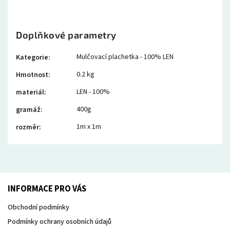
Doplňkové parametry
Mulčovací plachetka - 100% LEN
Kategorie
:
0.2 kg
Hmotnost
:
LEN - 100%
materiál
:
400g
gramáž
:
1m x 1m
rozměr
:
INFORMACE PRO VÁS
Obchodní podmínky
Podmínky ochrany osobních údajů