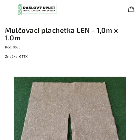
Mulčovací plachetka LEN - 1,0m x
1,0m
Kód:
0636
Značka:
GTEX