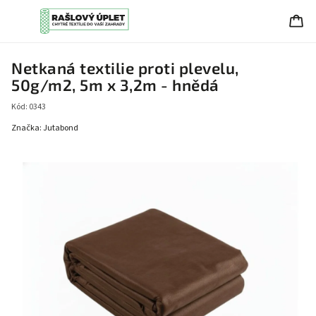
Netkaná textilie proti plevelu,
50g/m2, 5m x 3,2m - hnědá
Kód:
0343
Značka:
Jutabond