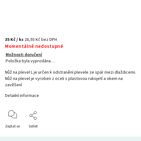
35 Kč
/ ks
28,93 Kč bez DPH
Momentálně nedostupné
Možnosti doručení
Položka byla vyprodána…
Nůž na plevel L je určen k odstranění plevele ze spár mezi dlaždicemi.
Nůž na plevel je vyroben z oceli s plastovou rukojetí a okem na
zavěšení
Detailní informace
Zeptat se
Sdílet