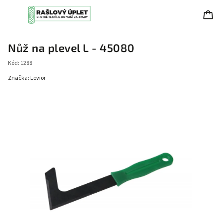
Nůž na plevel L - 45080
Kód:
1288
Značka:
Levior