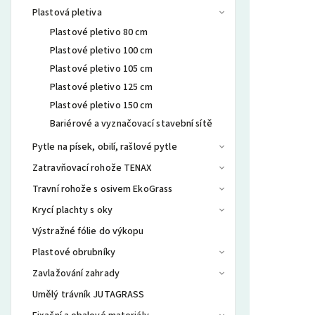
Plastová pletiva
Plastové pletivo 80 cm
Plastové pletivo 100 cm
Plastové pletivo 105 cm
Plastové pletivo 125 cm
Plastové pletivo 150 cm
Bariérové a vyznačovací stavební sítě
Pytle na písek, obilí, rašlové pytle
Zatravňovací rohože TENAX
Travní rohože s osivem EkoGrass
Krycí plachty s oky
Výstražné fólie do výkopu
Plastové obrubníky
Zavlažování zahrady
Umělý trávník JUTAGRASS