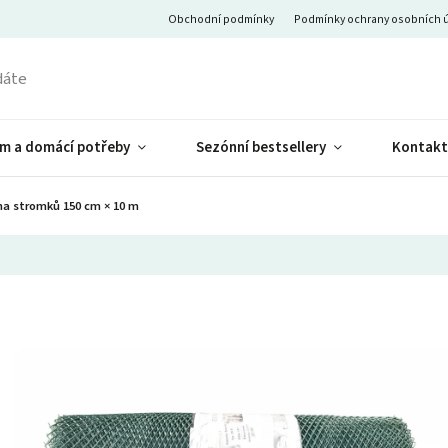
Obchodní podmínky
Podmínky ochrany osobních 
m a domácí potřeby
Sezónní bestsellery
Kontakt
ana stromků 150 cm × 10 m