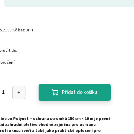
519,83 Kč bez DPH
ručit do:
doručení
Přidat do košíku
letivo Polynet – ochrana stromků 150 cm × 10 m je pevné
lní zahradní pletivo vhodné zejména pro ochranu
oti okusu zvěří a také jako praktické oplocení pro