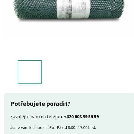
Potřebujete poradit?
Zavolejte nám na telefon:
+420 608 59 59 59
Jsme vám k dispozici Po - Pá od 9:00 - 17:00 hod.