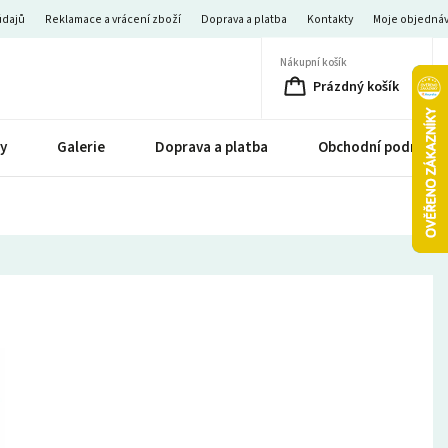
údajů
Reklamace a vrácení zboží
Doprava a platba
Kontakty
Moje objedná
Nákupní košík
Prázdný košík
y
Galerie
Doprava a platba
Obchodní podmínk