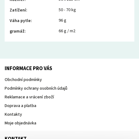
50 - 70 kg
Zatížení
:
96 g
Váha pytle
:
66 g / m2
gramáž
:
INFORMACE PRO VÁS
Obchodní podmínky
Podmínky ochrany osobních údajů
Reklamace a vrácení zboží
Doprava a platba
Kontakty
Moje objednávka