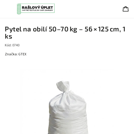
Pytel na obilí 50–70 kg – 56 × 125 cm, 1
ks
Kód:
0740
Značka:
GTEX