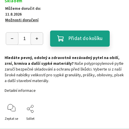
Skladem
Můžeme doručit do:
11.8.2026
Možnosti doručení
Přidat do košíku
Hledáte pevný, odolný a zdravotně nezávadný pytel na obilí,
zrní, krmiva a další sypké materiály?
Naše polypropylenové pytle
zaručí bezpečné skladování a ochranu před škůdci. Vyberte si z naší
široké nabídky velikostí pro sypké granuláty, prášky, obiloviny, písek
a další stavební materiály.
Detailní informace
Zeptat se
Sdílet