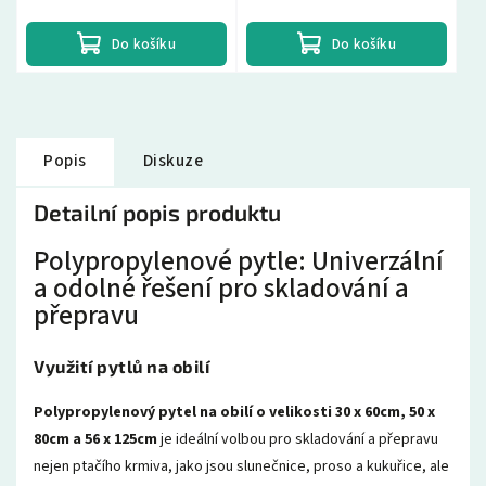
snadné...
snadné...
Do košíku
Do košíku
Popis
Diskuze
Detailní popis produktu
Polypropylenové pytle: Univerzální
a odolné řešení pro skladování a
přepravu
Využití pytlů na obilí
Polypropylenový pytel na obilí o velikosti 30 x 60cm, 50 x
80cm a 56 x 125cm
je ideální volbou pro skladování a přepravu
nejen ptačího krmiva, jako jsou slunečnice, proso a kukuřice, ale