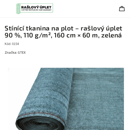
Stínící tkanina na plot – rašlový úplet
90 %, 110 g/m², 160 cm × 60 m, zelená
Kód:
0154
Značka:
GTEX