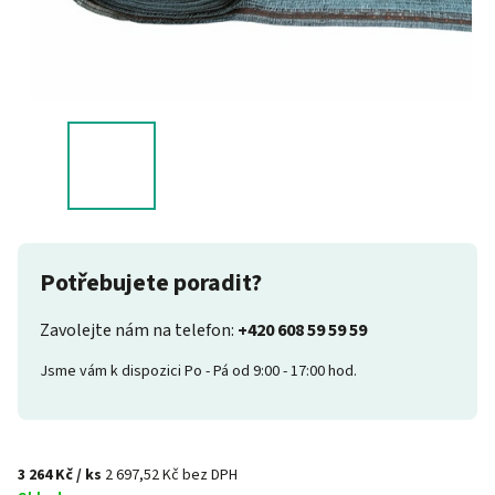
Potřebujete poradit?
Zavolejte nám na telefon:
+420 608 59 59 59
Jsme vám k dispozici Po - Pá od 9:00 - 17:00 hod.
3 264 Kč
/ ks
2 697,52 Kč bez DPH