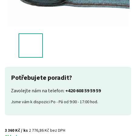
Potřebujete poradit?
Zavolejte nám na telefon:
+420 608 59 59 59
Jsme vám k dispozici Po - Pá od 9:00 - 17:00 hod.
3 360 Kč
/ ks
2 776,86 Kč bez DPH