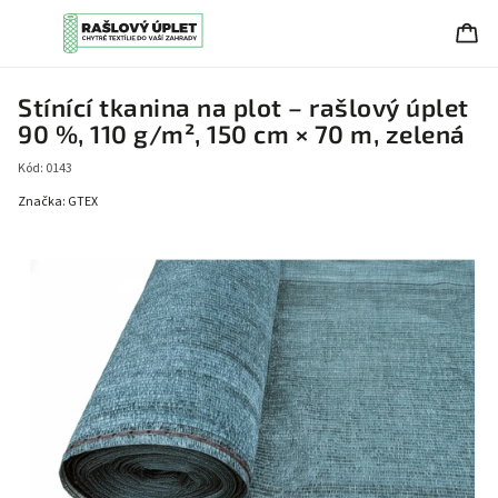
Stínící tkanina na plot – rašlový úplet
90 %, 110 g/m², 150 cm × 70 m, zelená
Kód:
0143
Značka:
GTEX