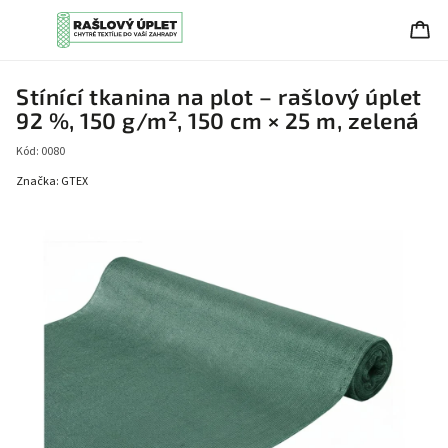
Stínící tkanina na plot – rašlový úplet
92 %, 150 g/m², 150 cm × 25 m, zelená
Kód:
0080
Značka:
GTEX