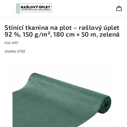
Stínící tkanina na plot – rašlový úplet
92 %, 150 g/m², 180 cm × 50 m, zelená
Kód:
0087
Značka:
GTEX