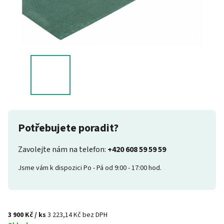
Potřebujete poradit?
Zavolejte nám na telefon:
+420 608 59 59 59
Jsme vám k dispozici Po - Pá od 9:00 - 17:00 hod.
3 900 Kč
/ ks
3 223,14 Kč bez DPH