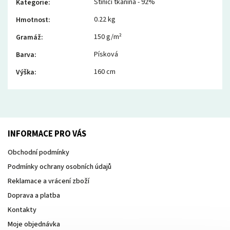
Stínící tkanina - 92%
Kategorie
:
0.22 kg
Hmotnost
:
150 g/m²
Gramáž
:
Písková
Barva
:
160 cm
Výška
:
INFORMACE PRO VÁS
Obchodní podmínky
Podmínky ochrany osobních údajů
Reklamace a vrácení zboží
Doprava a platba
Kontakty
Moje objednávka