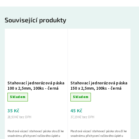
Související produkty
Stahovací jednorázová páska
Stahovací jednorázová páska
100 x 2,5mm, 100ks - černá
150 x 2,5mm, 100ks - černá
Skladem
Skladem
35 Kč
45 Kč
28,93 Kč bez DPH
37,19 Kč bez DPH
Plastová vázací stahovací páska slouží ke
Plastová vázací stahovací páska slouží ke
snadnému přichycení rašlového úpletu
snadnému přichycení rašlového úpletu