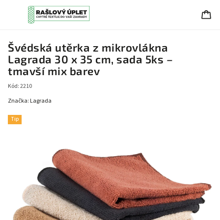
Švédská utěrka z mikrovlákna
Lagrada 30 x 35 cm, sada 5ks –
tmavší mix barev
Kód:
2210
Značka:
Lagrada
Tip