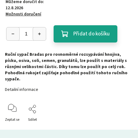
Můžeme doručit do:
12.8.2026
Možnosti doručení
Přidat do košíku
Ruční sypač Bradas pro rovnoměrné rozsypávání hnojiva,
písku, osiva, soli, semen, granulátů, lze použít s materiály s
různými velikostmi částic. Díky tomu lze použít po celý rok.
Pohodlná rukojeť zajišťuje pohodlné použití tohoto ručního
sypače.
Detailní informace
Zeptat se
Sdílet