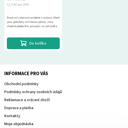
53,72 Kč bez DPH
Pracovní rukavice vyrobené z nylonu, které
jsou potaženy nitrilovou pěnou. Jsou
vhodné především pro práci na zahradě a
jsou dobře prodyšné.
Do košíku
INFORMACE PRO VÁS
Obchodní podmínky
Podmínky ochrany osobních údajů
Reklamace a vrácení zboží
Doprava a platba
Kontakty
Moje objednávka