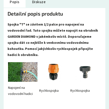
Popis
Diskuze
Detailní popis produktu
Spojka "T" se závitem 1/2 palce pro napojení na
vodovodní řad. Tuto spojku můžete napojit na obrubník
GARDEN DIAMOND v jakémkoliv místě. Doporučujeme
spojku dát co nejblíže k venkovnímu vodovodnímu
kohoutku. Pomocí jakýchkoliv rychlospojek připojíte
hadici k obrubníku.
Napojení na
Rychlospojka
Rychlospojka
vodovodní hadici