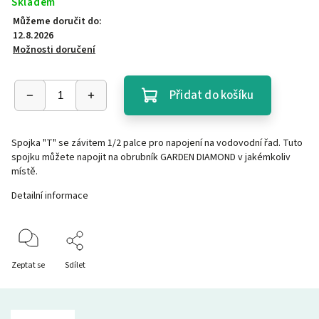
Skladem
Můžeme doručit do:
12.8.2026
Možnosti doručení
Přidat do košíku
Spojka "T" se závitem 1/2 palce pro napojení na vodovodní řad. Tuto
spojku můžete napojit na obrubník GARDEN DIAMOND v jakémkoliv
místě.
Detailní informace
Zeptat se
Sdílet