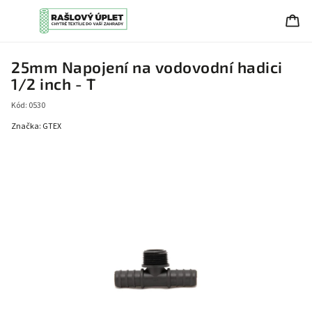
25mm Napojení na vodovodní hadici
1/2 inch - T
Kód:
0530
Značka:
GTEX