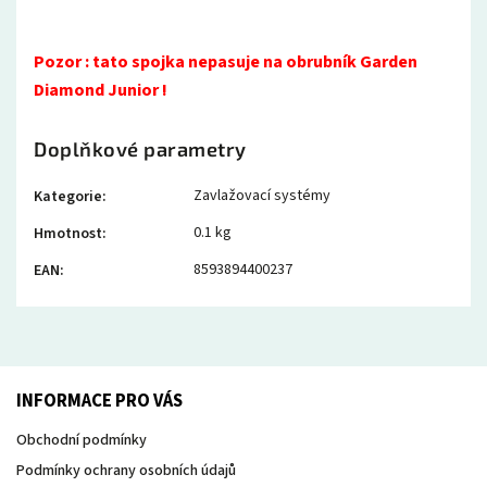
Pozor : tato spojka nepasuje na obrubník Garden
Diamond Junior !
Doplňkové parametry
Zavlažovací systémy
Kategorie
:
0.1 kg
Hmotnost
:
8593894400237
EAN
:
INFORMACE PRO VÁS
Obchodní podmínky
Podmínky ochrany osobních údajů