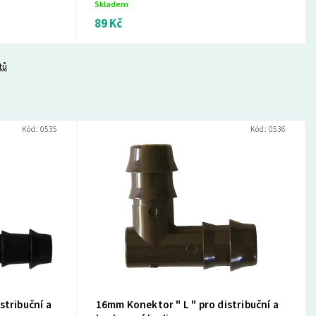
Skladem
89 Kč
tů
Kód:
0535
Kód:
0536
stribuční a
16mm Konektor " L " pro distribuční a