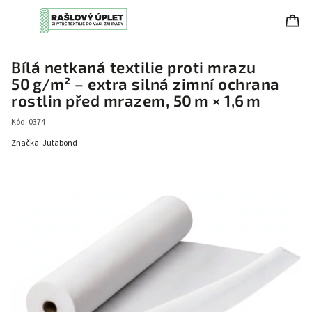
Bílá netkaná textilie proti mrazu
50 g/m² – extra silná zimní ochrana
rostlin před mrazem, 50 m × 1,6 m
Kód:
0374
Značka:
Jutabond