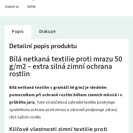
Zeptat se
Sdílet
Popis
Diskuze
Detailní popis produktu
Bílá netkaná textilie proti mrazu 50
g/m2 – extra silná zimní ochrana
rostlin
Bílá netkaná textilie s gramáží 50 g/m2 je ideálním
pomocníkem při ochraně rostlin během zimních měsíců i v
průběhu jara.
Tato víceúčelová zahradní textilie poskytuje
spolehlivou ochranu proti mrazu a zároveň podporuje zdravý
růst vašich rostlin.
Klíčové vlastnosti zimní textilie proti