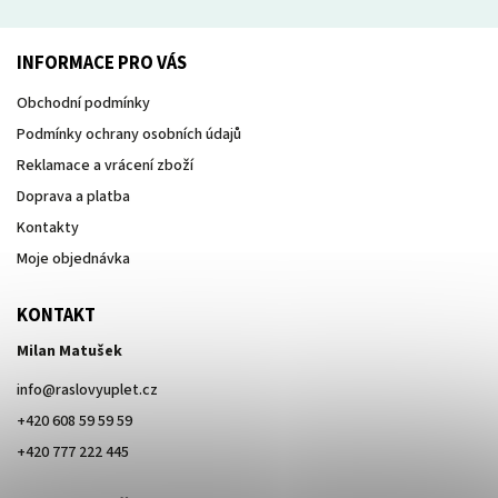
INFORMACE PRO VÁS
Obchodní podmínky
Podmínky ochrany osobních údajů
Reklamace a vrácení zboží
Doprava a platba
Kontakty
Moje objednávka
KONTAKT
Milan Matušek
info
@
raslovyuplet.cz
+420 608 59 59 59
+420 777 222 445