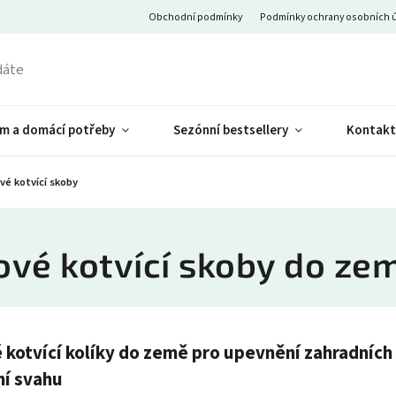
Obchodní podmínky
Podmínky ochrany osobních 
m a domácí potřeby
Sezónní bestsellery
Kontakt
vé kotvící skoby
ové kotvící skoby do ze
kotvící kolíky do země pro upevnění zahradních te
í svahu