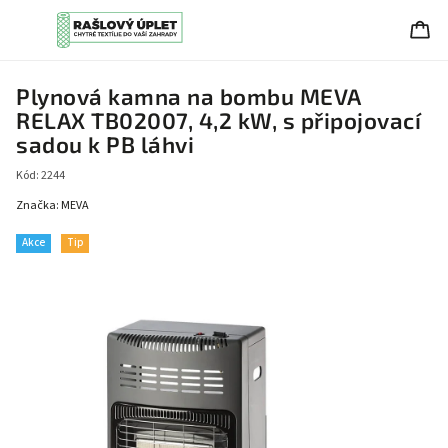
Plynová kamna na bombu MEVA
RELAX TB02007, 4,2 kW, s připojovací
sadou k PB láhvi
Kód:
2244
Značka:
MEVA
Akce
Tip