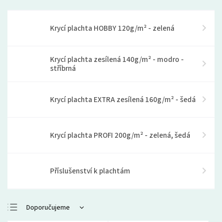
Krycí plachta HOBBY 120g/m² - zelená
Krycí plachta zesílená 140g/m² - modro -
stříbrná
Krycí plachta EXTRA zesílená 160g/m² - šedá
Krycí plachta PROFI 200g/m² - zelená, šedá
Příslušenství k plachtám
Doporučujeme