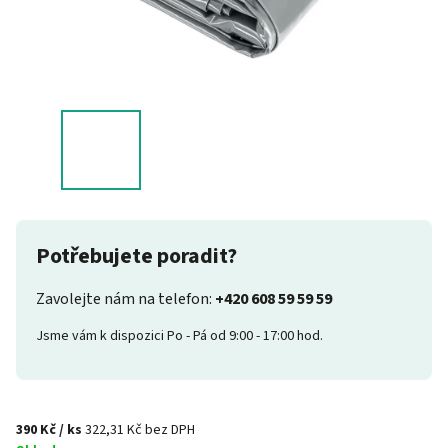
Potřebujete poradit?
Zavolejte nám na telefon:
+420 608 59 59 59
Jsme vám k dispozici Po - Pá od 9:00 - 17:00 hod.
390 Kč
/ ks
322,31 Kč bez DPH