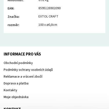
0.52 kg
Hmotnost
:
8595126902090
EAN
:
EXTOL CRAFT
Značka
:
100 x ⌀0,8cm
rozměr
:
INFORMACE PRO VÁS
Obchodní podmínky
Podmínky ochrany osobních údajů
Reklamace a vrácení zboží
Doprava a platba
Kontakty
Moje objednávka