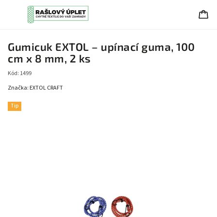
Gumicuk EXTOL – upínací guma, 100
cm x 8 mm, 2 ks
Kód:
1499
Značka:
EXTOL CRAFT
Tip