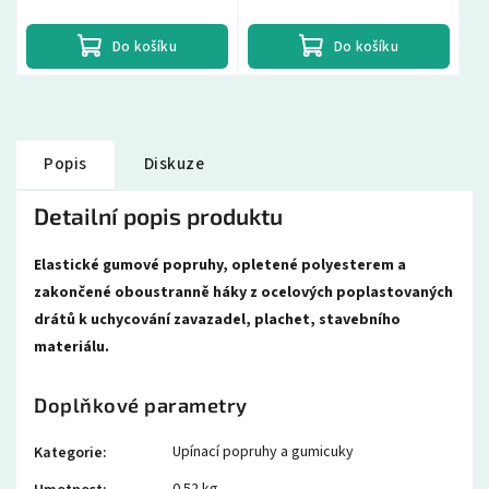
je...
je...
Do košíku
Do košíku
Popis
Diskuze
Detailní popis produktu
Elastické gumové popruhy, opletené polyesterem a
zakončené oboustranně háky z ocelových poplastovaných
drátů k uchycování zavazadel, plachet, stavebního
materiálu.
Doplňkové parametry
Upínací popruhy a gumicuky
Kategorie
: