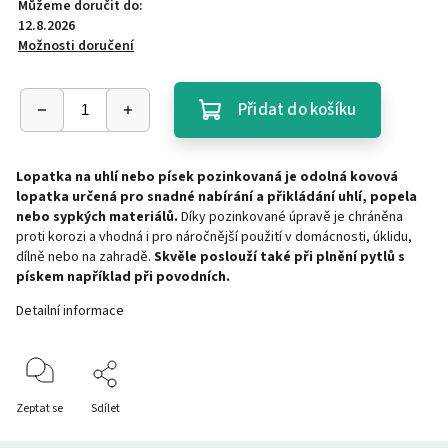
Můžeme doručit do:
12.8.2026
Možnosti doručení
Přidat do košíku
Lopatka na uhlí nebo písek pozinkovaná je odolná kovová
lopatka určená pro snadné nabírání a přikládání uhlí, popela
nebo sypkých materiálů.
Díky pozinkované úpravě je chráněna
proti korozi a vhodná i pro náročnější použití v domácnosti, úklidu,
dílně nebo na zahradě.
Skvěle poslouží také při plnění pytlů s
pískem například při povodních.
Detailní informace
Zeptat se
Sdílet