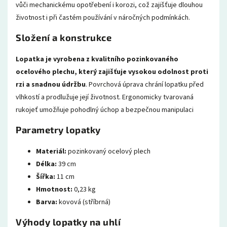
vůči mechanickému opotřebení i korozi, což zajišťuje dlouhou
životnost i při častém používání v náročných podmínkách.
Složení a konstrukce
Lopatka je vyrobena z kvalitního pozinkovaného
ocelového plechu, který zajišťuje vysokou odolnost proti
rzi a snadnou údržbu
. Povrchová úprava chrání lopatku před
vlhkostí a prodlužuje její životnost. Ergonomicky tvarovaná
rukojeť umožňuje pohodlný úchop a bezpečnou manipulaci
Parametry lopatky
Materiál:
pozinkovaný ocelový plech
Délka:
39 cm
Šířka:
11 cm
Hmotnost:
0,23 kg
Barva:
kovová (stříbrná)
Výhody lopatky na uhlí