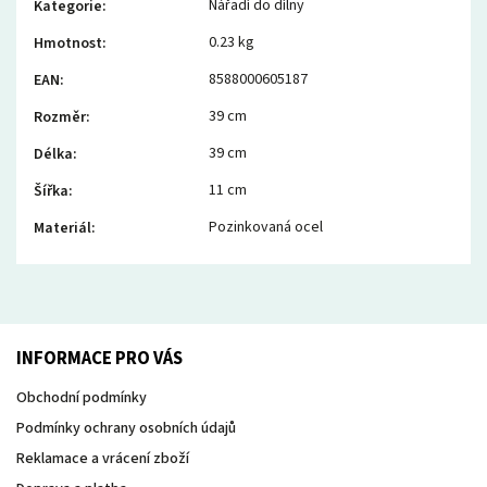
Nářadí do dílny
Kategorie
:
0.23 kg
Hmotnost
:
8588000605187
EAN
:
39 cm
Rozměr
:
39 cm
Délka
:
11 cm
Šířka
:
Pozinkovaná ocel
Materiál
:
INFORMACE PRO VÁS
Obchodní podmínky
Podmínky ochrany osobních údajů
Reklamace a vrácení zboží