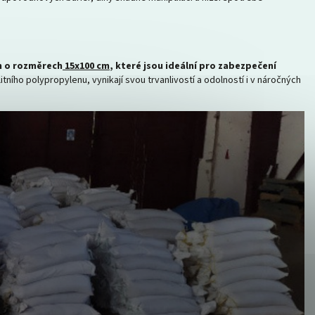
m o rozměrech
15x100 cm
, které jsou ideální pro zabezpečení
tního polypropylenu, vynikají svou trvanlivostí a odolností i v náročných