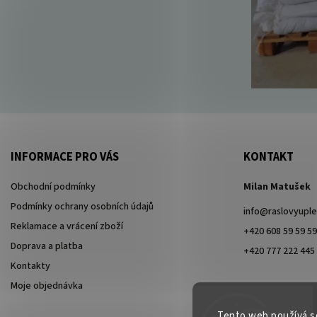
INFORMACE PRO VÁS
KONTAKT
Obchodní podmínky
Milan Matušek
Podmínky ochrany osobních údajů
info
@
raslovyuple
Reklamace a vrácení zboží
+420 608 59 59 59
Doprava a platba
+420 777 222 445
Kontakty
Moje objednávka
Tento web používá s