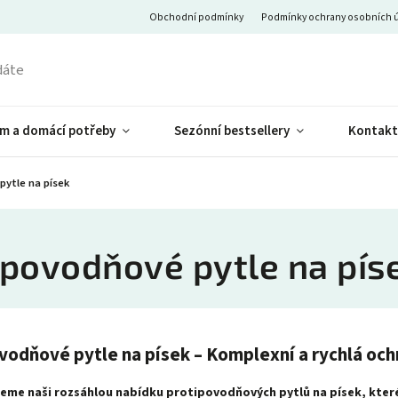
Obchodní podmínky
Podmínky ochrany osobních 
m a domácí potřeby
Sezónní bestsellery
Kontakt
pytle na písek
ipovodňové pytle na pís
vodňové pytle na písek – Komplexní a rychlá oc
eme naši rozsáhlou nabídku protipovodňových pytlů na písek, které