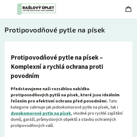
Protipovodňové pytle na písek
Protipovodňové pytle na písek –
Komplexní a rychlá ochrana proti
povodním
Představujeme naši rozsáhlou nabídku
protipovodňových pytlů na písek, které jsou ideálním
řešením pro efektivní ochranu před povodněmi.
Tato
kategorie zahrnuje jak jednokomorové pytle na písek, tak i
dvoukomorové pytle na písek
, vhodné pro rychlé zajištění
domů, garáží, průmyslových objektů a stavbu ochranných
protipovodňových valů.