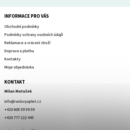
INFORMACE PRO VÁS
Obchodní podmínky
Podmínky ochrany osobních údajů
Reklamace a vrácení zboží
Doprava a platba
Kontakty
Moje objednávka
KONTAKT
Milan Matušek
info
@
raslovyuplet.cz
+420 608 59 59 59
+420 777 222 445