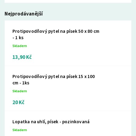
Nejprodávanější
Protipovodňový pytel na písek 50 x 80 cm
- 1 ks
Skladem
13,90 Kč
Protipovodňový pytel na písek 15 x 100
cm - 1ks
Skladem
20 Kč
Lopatka na uhlí, písek - pozinkovaná
Skladem