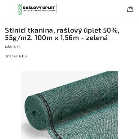
Stínící tkanina, rašlový úplet 50%,
55g/m2, 100m x 1,56m - zelená
Kód:
0275
Značka:
GTEX