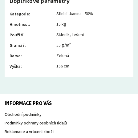
Doplňkové parametry
Stínící tkanina - 50%
Kategorie
:
15 kg
Hmotnost
:
Skleník
,
Lešení
Použití
:
55 g/m²
Gramáž
:
Zelená
Barva
:
156 cm
Výška
:
INFORMACE PRO VÁS
Obchodní podmínky
Podmínky ochrany osobních údajů
Reklamace a vrácení zboží