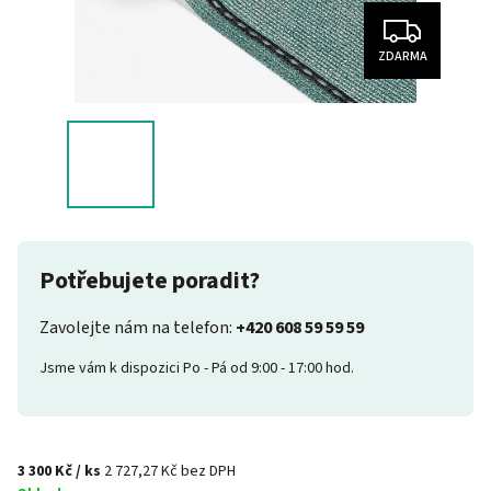
ZDARMA
Potřebujete poradit?
Zavolejte nám na telefon:
+420 608 59 59 59
Jsme vám k dispozici Po - Pá od 9:00 - 17:00 hod.
3 300 Kč
/ ks
2 727,27 Kč bez DPH