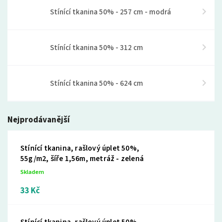
Stínící tkanina 50% - 257 cm - modrá
Stínící tkanina 50% - 312 cm
Stínící tkanina 50% - 624 cm
Nejprodávanější
Stínící tkanina, rašlový úplet 50%,
55g/m2, šíře 1,56m, metráž - zelená
Skladem
33 Kč
Stínící tkanina, rašlový úplet 50%,