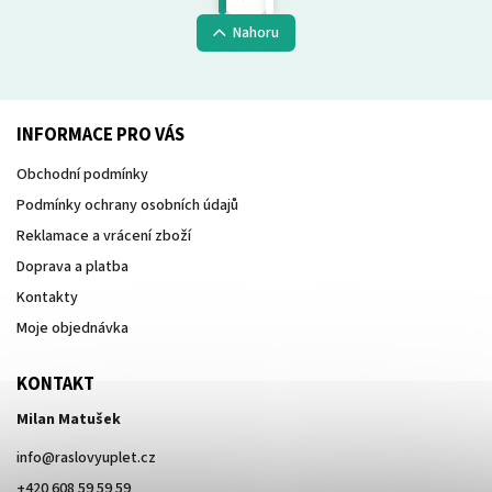
Nahoru
INFORMACE PRO VÁS
Obchodní podmínky
Podmínky ochrany osobních údajů
Reklamace a vrácení zboží
Doprava a platba
Kontakty
Moje objednávka
KONTAKT
Milan Matušek
info
@
raslovyuplet.cz
+420 608 59 59 59