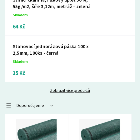
55g/m2, šíře 3,12m, metráž - zelená
Skladem
64 Kč
Stahovací jednorázová páska 100 x
2,5mm, 100ks - černá
Skladem
35 Kč
Zobrazit více produktů
Doporučujeme
Nejlevnější
Nejdražší
Nejprodávanější