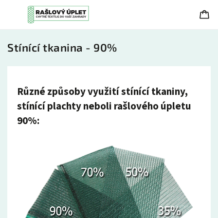
Stínící tkanina - 90%
Různé způsoby využití stínící tkaniny,
stínící plachty neboli rašlového úpletu
90%: