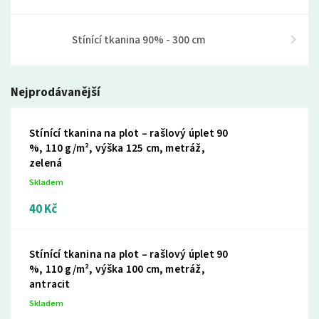
Stínící tkanina 90% - 300 cm
Nejprodávanější
Stínící tkanina na plot – rašlový úplet 90
%, 110 g/m², výška 125 cm, metráž,
zelená
Skladem
40 Kč
Stínící tkanina na plot – rašlový úplet 90
%, 110 g/m², výška 100 cm, metráž,
antracit
Skladem