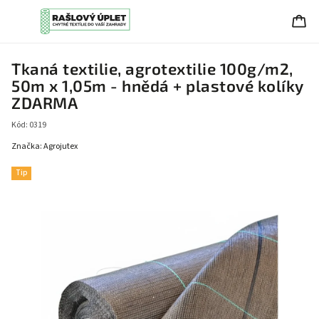
Tkaná textilie, agrotextilie 100g/m2,
50m x 1,05m - hnědá + plastové kolíky
ZDARMA
Kód:
0319
Značka:
Agrojutex
Tip