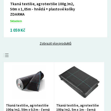
Tkaná textilie, agrotextilie 100g/m2,
50m x 1,05m - hnědá + plastové kolíky
ZDARMA
Skladem
1 059 Kč
Zobrazit více produktů
Doporučujeme
Nejlevnější
Nejdražší
Nejprodávanější
Abecedně
Tkaná textilie, agrotextilie
Tkaná textilie, agrotextilie
100g/m2, 50m x 0,5m - černá
100g/m2, 5m x 1m - černá