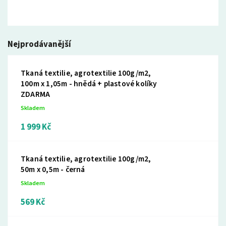
Nejprodávanější
Tkaná textilie, agrotextilie 100g/m2,
100m x 1,05m - hnědá + plastové kolíky
ZDARMA
Skladem
1 999 Kč
Tkaná textilie, agrotextilie 100g/m2,
50m x 0,5m - černá
Skladem
569 Kč