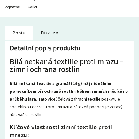
Zeptat se
Sdílet
Popis
Diskuze
Detailní popis produktu
Bílá netkaná textilie proti mrazu –
zimní ochrana rostlin
Bílá netkaná textilie s gramáží 19 g/m2 je ideálním
pomocníkem při ochraně rostlin během zimních měsíců i v
průběhu jara.
Tato víceúčelová zahradní textilie poskytuje
spolehlivou ochranu proti mrazu a zároveň podporuje zdravý
růst vašich rostlin.
Klíčové vlastnosti zimní textilie proti
mrazu: