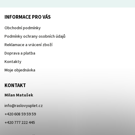
INFORMACE PRO VÁS
Obchodní podmínky
Podmínky ochrany osobních údajů
Reklamace a vrácení zboží
Doprava a platba
Kontakty
Moje objednávka
KONTAKT
Milan Matušek
info
@
raslovyuplet.cz
+420 608 59 59 59
+420 777 222 445