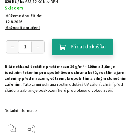
829 Kč
/ ks
685,12 Kč bez DPH
Skladem
Můžeme doručit do:
12.8.2026
Možnosti doručení
Přidat do košíku
Bílá netkaná textilie proti mrazu 19 g/m² - 100m x 1,6m je
ideálním řešením pro spolehlivou ochranu keřů, rostlin a jarní
zeleniny před mrazem, větrem, krupobitím a silným slunečním
zářením.
Tato zimní ochrana rostlin odolává UV záření, chrání před
škůdci a zabraňuje poškození keřů proti okusu divokou zvěří.
Detailní informace