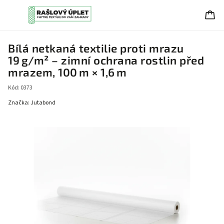
Bílá netkaná textilie proti mrazu
19 g/m² – zimní ochrana rostlin před
mrazem, 100 m × 1,6 m
Kód:
0373
Značka:
Jutabond