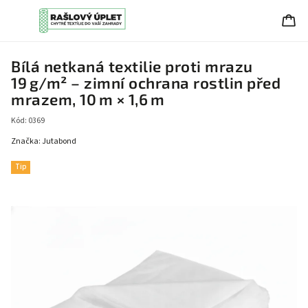
Bílá netkaná textilie proti mrazu
19 g/m² – zimní ochrana rostlin před
mrazem, 10 m × 1,6 m
Kód:
0369
Značka:
Jutabond
Tip