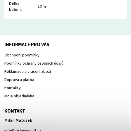
Délka
10 m
balení
:
INFORMACE PRO VÁS
Obchodní podmínky
Podmínky ochrany osobních údajů
Reklamace a vrácení zboží
Doprava a platba
Kontakty
Moje objednávka
KONTAKT
Milan Matušek
info
@
raslovyuplet.cz