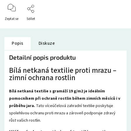
Zeptat se
Sdílet
Popis
Diskuze
Detailní popis produktu
Bílá netkaná textilie proti mrazu –
zimní ochrana rostlin
Bílá netkaná textilie s gramáží 19 g/m2 je ideálním
pomocníkem při ochraně rostlin během zimních měsíců i v
průběhu jara.
Tato víceúčelová zahradní textilie poskytuje
spolehlivou ochranu proti mrazu a zároveň podporuje zdravý
růst vašich rostlin.