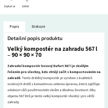
Zeptat se
Sdílet
Popis
Diskuze
Detailní popis produktu
Velký kompostér na zahradu 567 l
– 90 × 90 × 70
Zahradní kompostér kovový Dufurt 567 l
je skvělým
řešením pro všechny, kdo chtějí začít s kompostováním na
zahradě
. Tento drátěný kompostér je vyroben z kvalitních
ocelových drátů s komaxitovou zelenou úpravou, která zajišťuje
odolnost vůči povětrnostním vlivům a dlouhou životnost. Díky
objemu 567 litrů je tento velký kompostér vhodný i pro větší
zahrady.