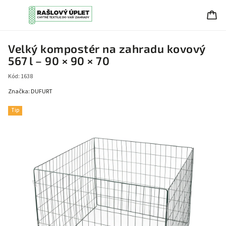
Velký kompostér na zahradu kovový
567 l – 90 × 90 × 70
Kód:
1638
Značka:
DUFURT
Tip