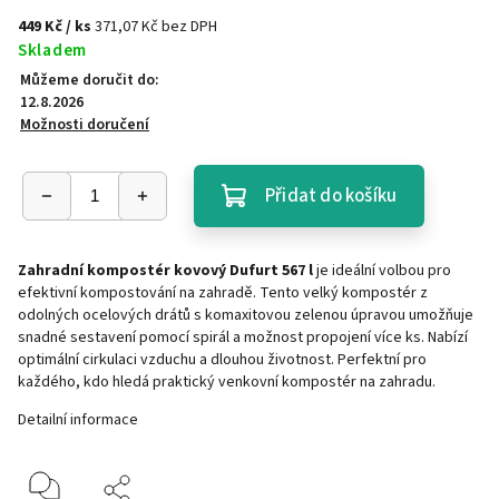
449 Kč
/ ks
371,07 Kč bez DPH
Skladem
Můžeme doručit do:
12.8.2026
Možnosti doručení
Přidat do košíku
Zahradní kompostér kovový Dufurt 567 l
je ideální volbou pro
efektivní kompostování na zahradě. Tento velký kompostér z
odolných ocelových drátů s komaxitovou zelenou úpravou umožňuje
snadné sestavení pomocí spirál a možnost propojení více ks. Nabízí
optimální cirkulaci vzduchu a dlouhou životnost. Perfektní pro
každého, kdo hledá praktický venkovní kompostér na zahradu.
Detailní informace