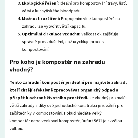
Ekologické řešení:
Ideální pro kompostování trávy, listí,
větví a kuchyňského bioodpadu.
Možnost rozšíření:
Propojením více kompostérů na
zahradu lze vytvořit větší kapacitu.
Optimální cirkulace vzduchu:
Velikost ok zajišťuje
správné provzdušnění, což urychluje proces
kompostování.
Pro koho je kompostér na zahradu
vhodný?
Tento zahradní kompostér je ideální pro majitele zahrad,
kteří chtějí efektivně zpracovávat organický odpad a
přispět k ochraně životního prostředí.
Je vhodný pro malé i
větší zahrady a díky své jednoduché konstrukci je ideální i pro
začátečníky v kompostování. Pokud hledáte velký
kompostér nebo venkovní kompostér, Dufurt 567 l je skvělou
volbou.