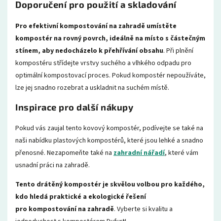
Doporučení pro použití a skladování
Pro efektivní kompostování na zahradě umístěte
kompostér na rovný povrch, ideálně na místo s částečným
stínem, aby nedocházelo k přehřívání obsahu
. Při plnění
kompostéru střídejte vrstvy suchého a vlhkého odpadu pro
optimální kompostovací proces. Pokud kompostér nepoužíváte,
lze jej snadno rozebrat a uskladnit na suchém místě.
Inspirace pro další nákupy
Pokud vás zaujal tento kovový kompostér, podívejte se také na
naši nabídku plastových kompostérů, které jsou lehké a snadno
přenosné. Nezapomeňte také na
zahradní nářadí
, které vám
usnadní práci na zahradě.
Tento drátěný kompostér je skvělou volbou pro každého,
kdo hledá praktické a ekologické řešení
pro kompostování na zahradě
. Vyberte si kvalitu a