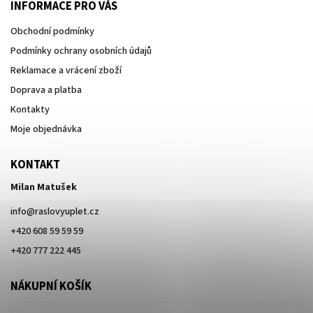
INFORMACE PRO VÁS
Obchodní podmínky
Podmínky ochrany osobních údajů
Reklamace a vrácení zboží
Doprava a platba
Kontakty
Moje objednávka
KONTAKT
Milan Matušek
info
@
raslovyuplet.cz
+420 608 59 59 59
+420 777 222 445
NÁKUPNÍ KOŠÍK