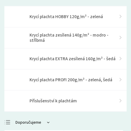
Krycí plachta HOBBY 120g/m² - zelená
Krycí plachta zesílená 140g/m² - modro -
stříbrná
Krycí plachta EXTRA zesílená 160g/m² - šedá
Krycí plachta PROFI 200g/m² - zelená, šedá
Příslušenství k plachtám
Doporučujeme